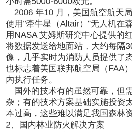
小时需5000-6000欧元。
2006 年10 月，美国航空航
使用"牵牛星（Altair）"无人
用NASA 艾姆斯研究中心提供
将数据发送给地面站，大约每隔3
像，几乎实时为消防人员提供了
也标志着美国联邦航空局（FAA
内执行任务。
国外的技术有的虽然可靠，但
杂；有的技术方案基础实施投资
本过高，这些难以满足我国森林
2、国内林业防火解决方案