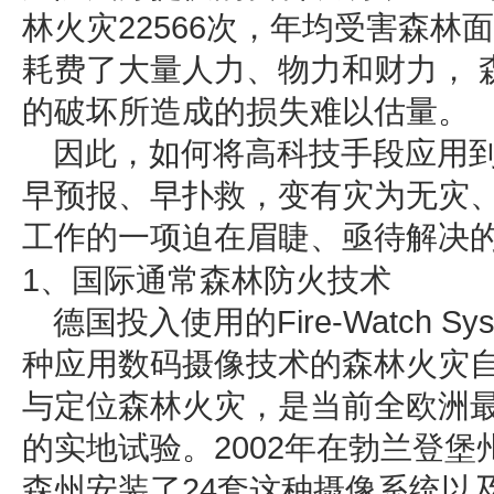
林火灾22566次，年均受害森林面
耗费了大量人力、物力和财力， 
的破坏所造成的损失难以估量。
因此，如何将高科技手段应用
早预报、早扑救，变有灾为无灾
工作的一项迫在眉睫、亟待解决
1、国际通常森林防火技术
德国投入使用的Fire-Watch 
种应用数码摄像技术的森林火灾
与定位森林火灾，是当前全欧洲
的实地试验。2002年在勃兰登堡
森州安装了24套这种摄像系统以及7套