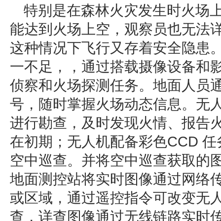
特别是在森林火灾发生时火场
能达到火场上空，观察员也无法
这种情况下飞行又存着安全隐患
一不足，，通过搭载摄像设备和
侦察和火场探测任务。地面人员
号，随时掌握火场动态信息。无
进行勘查，及时发现火情、报告
在初期；无人机配备彩色CCD 
空中巡查。并将空中巡查获取的
地面测控站将实时图像通过网络
或区域，通过遥控指令可改变无
查，详查图像通过无线链路实时