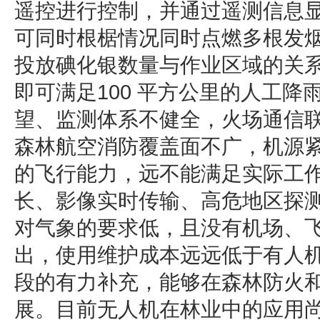
遥控进行控制，并通过遥测信息
可同时根椐情况同时点燃多根发
投放碘化银数量与作业区域的关系
即可满足100 平方公里的人工
望、监测体系不健全，火场通信
森林航空消防覆盖面不广，机源
的飞行能力，远不能满足实际工
长、影像实时传输、高危地区探
对气象的要求低，且没有机场、
出，使用维护成本远远低于有人
段的有力补充，能够在森林防火
展。目前无人机在林业中的应用