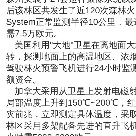
后该林区共发生了近120次森林火灾，
System正常监测半径10公里，
需7.5万欧元。
美国利用"大地"卫星在离地面大
转，探测地面上的高温地区、浓
驾驶林火预警飞机进行24小时监
额资金。
加拿大采用从卫星上发射电磁
局部温度上升到150℃~200℃，
灾前兆，立即测定具体温度，采
林区采用多架配备先进的直升飞