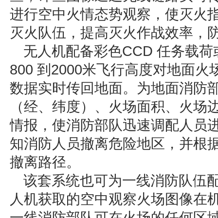
进行空中火情态势观察，使灭火
灭火队伍，提高灭火作战效率，
无人机配备彩色CCD 任务载
800 到2000米飞行高度对地
数据实时传回地面。为地面消防
（经、纬度）、火场面积、火场
情报，使消防部队迅速调配人员
知消防人员撤离危险地区，并根
撤离路径。
该套系统也可为一线消防队伍
人机获取的空中观察火场图像在
一线消防部队可在火场的任何区